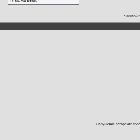
HTML код
Выкл.
Часовой 
Нарушение авторских прав б