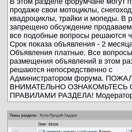
В этом разделе форумчане могут п
продаже свои мотоциклы, снегоход
квадроциклы, трайки и мопеды. В 
запрещено обсуждение продаваемо
все подобные вопросы решаются че
Срок показа объявления - 2 месяца
Объявления платные. Все вопрос
размещения объявлений в этом ра
решаются непосредственно с
Администратором форума. ПОЖА
ВНИМАТЕЛЬНО ОЗНАКОМЬТЕСЬ 
ПРАВИЛАМИ РАЗДЕЛА! Модератор
Темы раздела
: Купи-Продай-Задари
Тема
/
Автор
Важно: