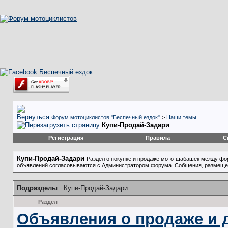
Форум мотоциклистов "Беспечный ездок"
>
Наши темы
Купи-Продай-Задари
Регистрация
Правила
С
Купи-Продай-Задари
Раздел о покупке и продаже мото-шабашек между ф
объявлений согласовываются с Администратором форума. Собщения, размещен
Подразделы
: Купи-Продай-Задари
Раздел
Объявления о продаже и 