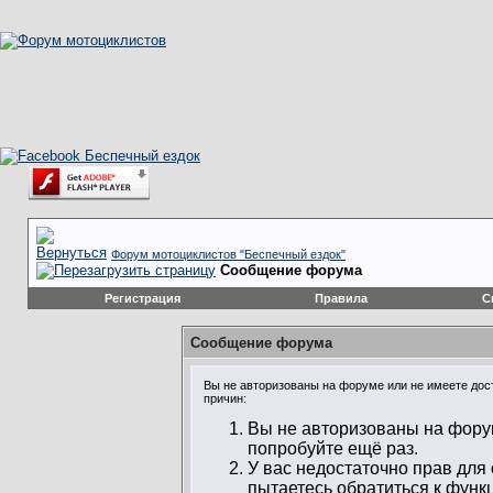
Форум мотоциклистов "Беспечный ездок"
Сообщение форума
Регистрация
Правила
С
Сообщение форума
Вы не авторизованы на форуме или не имеете дост
причин:
Вы не авторизованы на форум
попробуйте ещё раз.
У вас недостаточно прав для
пытаетесь обратиться к функ