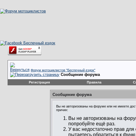
Форум мотоциклистов "Беспечный ездок"
Сообщение форума
Регистрация
Правила
С
Сообщение форума
Вы не авторизованы на форуме или не имеете дост
причин:
Вы не авторизованы на форум
попробуйте ещё раз.
У вас недостаточно прав для
пытаетесь обратиться к функ