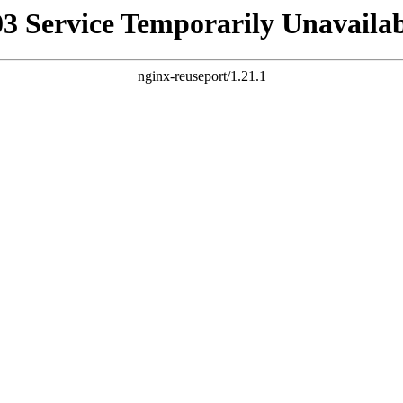
03 Service Temporarily Unavailab
nginx-reuseport/1.21.1