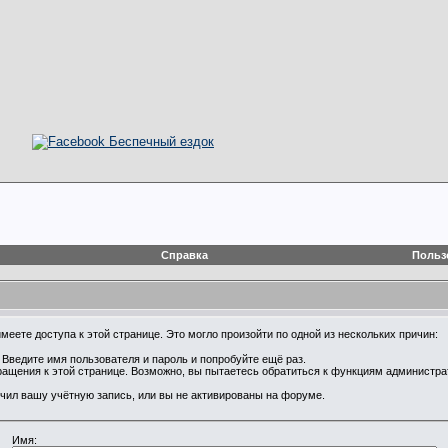
Справка
Польз
еете доступа к этой странице. Это могло произойти по одной из нескольких причин:
Введите имя пользователя и пароль и попробуйте ещё раз.
ращения к этой странице. Возможно, вы пытаетесь обратиться к функциям администр
чил вашу учётную запись, или вы не активированы на форуме.
Имя: