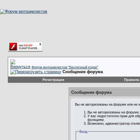
Форум мотоциклистов "Беспечный ездок"
Сообщение форума
Регистрация
Правила
Сообщение форума
Вы не авторизованы на форуме или не им
Вы не авторизованы на форуме. 
У вас недостаточно прав для об
функциям.
Возможно, администратор отклю
Вход