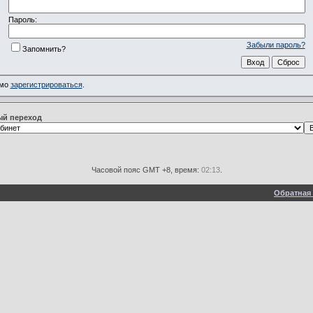
Пароль:
Забыли пароль?
Запомнить?
имо
зарегистрироваться
.
й переход
Часовой пояс GMT +8, время:
02:13
.
Обратная 