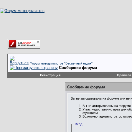
Форум мотоциклистов "Беспечный ездок"
Сообщение форума
Регистрация
Правила
Сообщение форума
Вы не авторизованы на форуме или не им
Вы не авторизованы на форуме. 
У вас недостаточно прав для об
функциям.
Возможно, администратор отклю
Вход