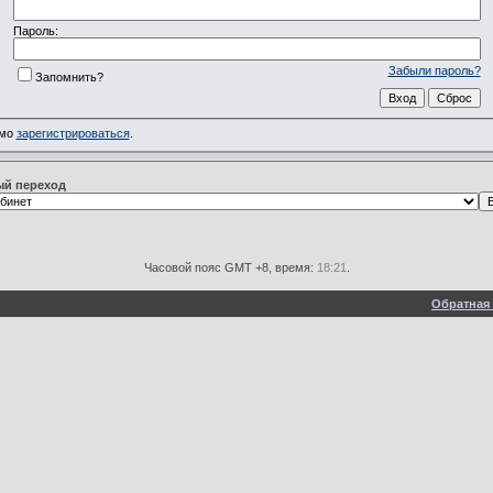
Пароль:
Забыли пароль?
Запомнить?
имо
зарегистрироваться
.
й переход
Часовой пояс GMT +8, время:
18:21
.
Обратная 