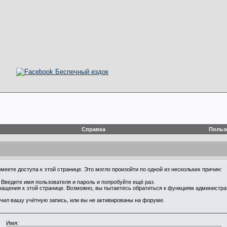
Справка
Польз
еете доступа к этой странице. Это могло произойти по одной из нескольких причин:
Введите имя пользователя и пароль и попробуйте ещё раз.
ращения к этой странице. Возможно, вы пытаетесь обратиться к функциям администр
чил вашу учётную запись, или вы не активированы на форуме.
Имя: