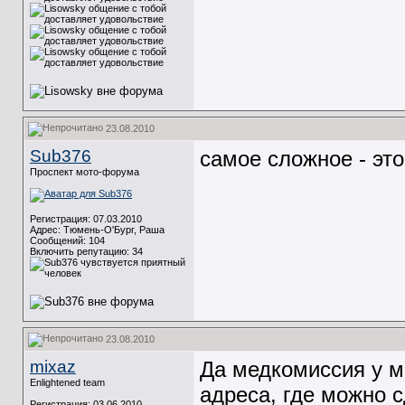
23.08.2010
Sub376
самое сложное - это
Проспект мото-форума
Регистрация: 07.03.2010
Адрес: Тюмень-О'Бург, Раша
Сообщений: 104
Включить репутацию:
34
23.08.2010
mixaz
Да медкомиссия у м
Enlightened team
адреса, где можно с
Регистрация: 03.06.2010