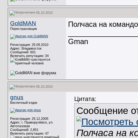
05.10.2010
GoldMAN
Полчаса на командо
Перестраховщик
_________________
Gman
Регистрация: 25.09.2010
Адрес: Владивосток
Сообщений: 601
Включить репутацию:
34
05.10.2010
gnus
Цитата:
Беспечный ездок
Сообщение о
Регистрация: 25.12.2005
Адрес: г. Праворулёвск, ул.
Автотазовая
Полчаса на к
Сообщений: 2,851
Включить репутацию:
47