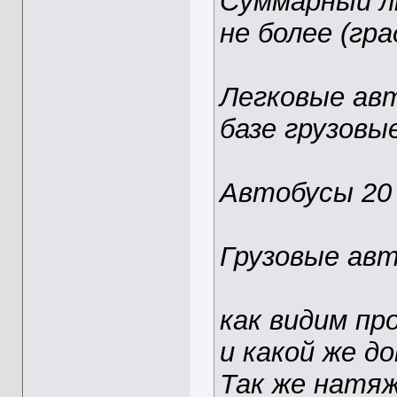
Суммарный 
не более (гра
Легковые авт
базе грузовы
Автобусы 20
Грузовые ав
как видим пр
и какой же 
Так же натяж