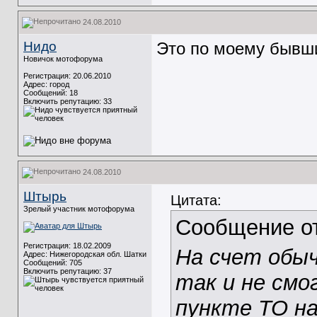
24.08.2010
Нидо
Это по моему бывши
Новичок мотофорума
Регистрация: 20.06.2010
Адрес: город
Сообщений: 18
Включить репутацию:
33
24.08.2010
Штырь
Цитата:
Зрелый участник мотофорума
Сообщение о
Регистрация: 18.02.2009
На счет обыч
Адрес: Нижегородская обл. Шатки
Сообщений: 705
Включить репутацию:
37
так и не смо
пункте ТО на