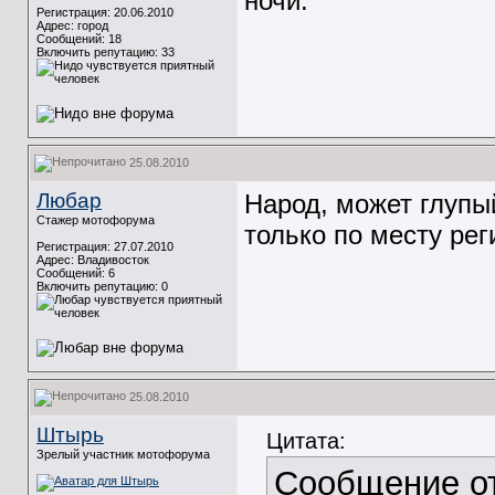
ночи.
Регистрация: 20.06.2010
Адрес: город
Сообщений: 18
Включить репутацию:
33
25.08.2010
Любар
Народ, может глупый
Стажер мотофорума
только по месту реги
Регистрация: 27.07.2010
Адрес: Владивосток
Сообщений: 6
Включить репутацию:
0
25.08.2010
Штырь
Цитата:
Зрелый участник мотофорума
Сообщение о