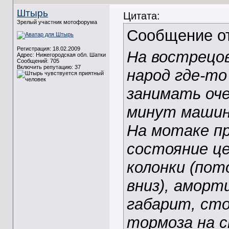
Штырь
Цитата:
Зрелый участник мотофорума
Сообщение о
Регистрация: 18.02.2009
На вострецов
Адрес: Нижегородская обл. Шатки
Сообщений: 705
Включить репутацию:
37
народ где-то
занимать оче
минут машин
На мотаке пр
состояние це
колонки (пот
вниз), аморт
габарит, сто
тормоза на с