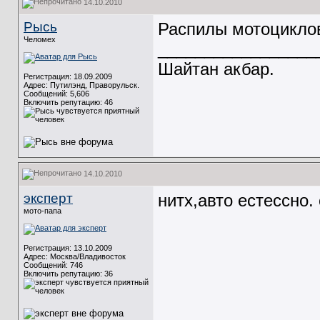
14.10.2010
Рысь
Распилы мотоцикло
Челомех
_________________
Шайтан акбар.
Регистрация: 18.09.2009
Адрес: Путилэнд, Праворульск.
Сообщений: 5,606
Включить репутацию:
46
14.10.2010
эксперт
нитх,авто естессно.
мото-папа
Регистрация: 13.10.2009
Адрес: Москва/Владивосток
Сообщений: 746
Включить репутацию:
36