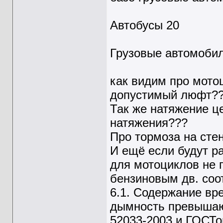
Автобусы 20
Грузовые автомобил
как видим про мотоц
допустимый люфт?
Так же натяжение ц
натяжения???
Про тормоза на стен
И ещё если будут р
для мотоциклов не п
бензиновым дв. соот
6.1. Содержание вр
дымность превышаю
52033-2003 и ГОСТо