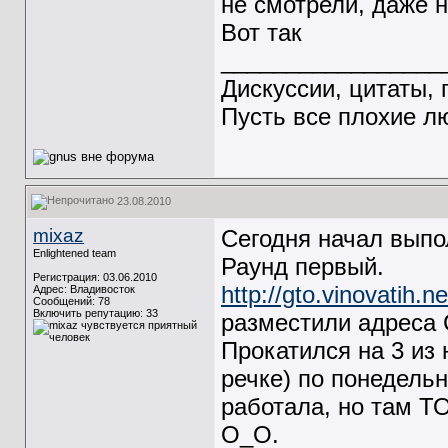
не смотрели, даже н
Вот так
_________________
Дискуссии, цитаты, 
Пусть все плохие лю
23.08.2010
mixaz
Сегодня начал выпо
Enlightened team
Раунд первый.
Регистрация: 03.06.2010
http://gto.vinovatih.n
Адрес: Владивосток
Сообщений: 78
Включить репутацию:
33
разместили адреса 
Прокатился на 3 из 
речке) по понедельн
работала, но там Т
O_O.