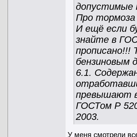
допустимые 
Про тормоза 
И ещё если б
знайте в ГОС
прописано!!! 
бензиновым д
6.1. Содержа
отработавши
превышают в
ГОСТом Р 520
2003.
У меня смотрели вс