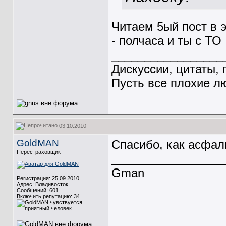
Читаем 5ый пост в 
- полчаса и ты с ТО
_________________
Дискуссии, цитаты, 
Пусть все плохие лю
03.10.2010
GoldMAN
Спасибо, как асфаль
Перестраховщик
_________________
Gman
Регистрация: 25.09.2010
Адрес: Владивосток
Сообщений: 601
Включить репутацию:
34