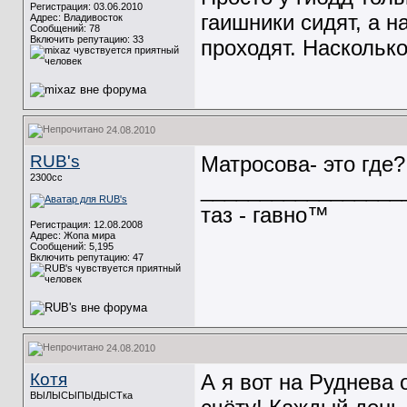
Регистрация: 03.06.2010
гаишники сидят, а 
Адрес: Владивосток
Сообщений: 78
Включить репутацию:
33
проходят. Насколько
24.08.2010
RUB's
Матросова- это где?
2300cc
_________________
таз - гавно™
Регистрация: 12.08.2008
Адрес: Жопа мира
Сообщений: 5,195
Включить репутацию:
47
24.08.2010
Котя
А я вот на Руднева 
ВЫЛЫСЫПЫДЫСТка