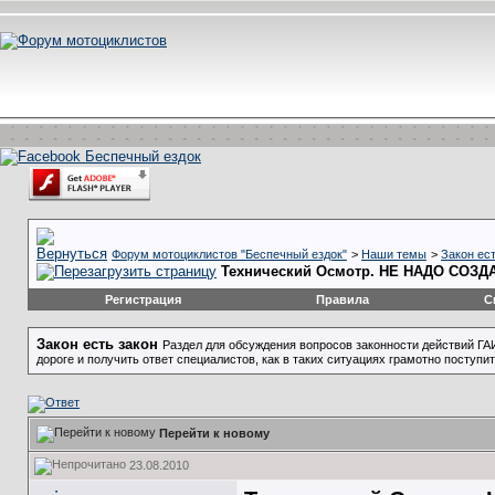
Форум мотоциклистов "Беспечный ездок"
>
Наши темы
>
Закон ест
Технический Осмотр. НЕ НАДО СОЗДА
Регистрация
Правила
С
Закон есть закон
Раздел для обсуждения вопросов законности действий ГА
дороге и получить ответ специалистов, как в таких ситуациях грамотно поступи
Перейти к новому
23.08.2010