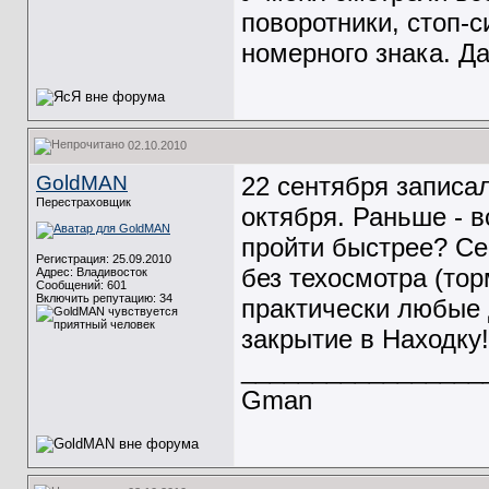
поворотники, стоп-
номерного знака. Д
02.10.2010
GoldMAN
22 сентября записа
Перестраховщик
октября. Раньше - в
пройти быстрее? Се
Регистрация: 25.09.2010
без техосмотра (тор
Адрес: Владивосток
Сообщений: 601
Включить репутацию:
34
практически любые 
закрытие в Находку!
_________________
Gman