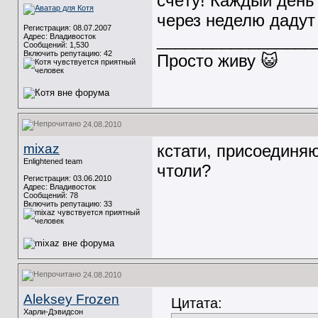
счёту! Каждый день 
через неделю дадут
Регистрация: 08.07.2007
_________________
Адрес: Владивосток
Сообщений: 1,530
Включить репутацию:
42
Просто живу 😺
24.08.2010
mixaz
кстати, присоединяю
Enlightened team
чтоли?
Регистрация: 03.06.2010
Адрес: Владивосток
Сообщений: 78
Включить репутацию:
33
24.08.2010
Aleksey Frozen
Цитата:
Харли-Дэвидсон