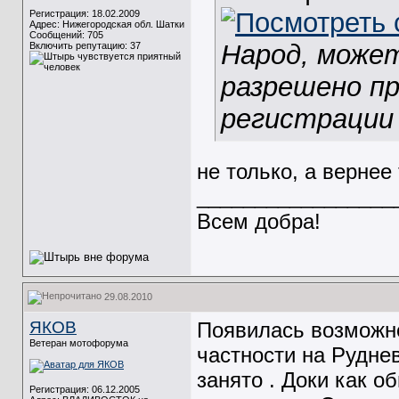
Регистрация: 18.02.2009
Адрес: Нижегородская обл. Шатки
Сообщений: 705
Народ, может
Включить репутацию:
37
разрешено п
регистрации 
не только, а вернее
_________________
Всем добра!
29.08.2010
ЯКОВ
Появилась возможно
Ветеран мотофорума
частности на Руднев
занято . Доки как о
Регистрация: 06.12.2005