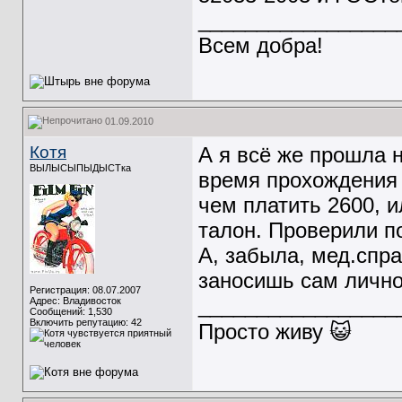
_________________
Всем добра!
01.09.2010
Котя
А я всё же прошла н
ВЫЛЫСЫПЫДЫСТка
время прохождения 
чем платить 2600, и
талон. Проверили по
А, забыла, мед.спра
заносишь сам лично 
Регистрация: 08.07.2007
_________________
Адрес: Владивосток
Сообщений: 1,530
Включить репутацию:
42
Просто живу 😺