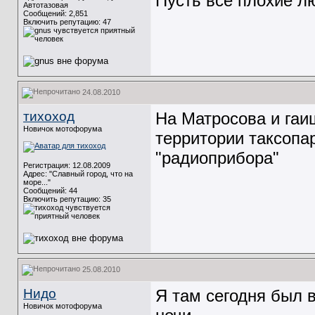
Пусть все плохие лю
Автотазовая
Сообщений: 2,851
Включить репутацию:
47
24.08.2010
тихоход
На Матросова и гаи
Новичок мотофорума
территории таксопар
"радиоприбора"
Регистрация: 12.08.2009
Адрес: "Славный город, что на
море..."
Сообщений: 44
Включить репутацию:
35
25.08.2010
Нидо
Я там сегодня был 
Новичок мотофорума