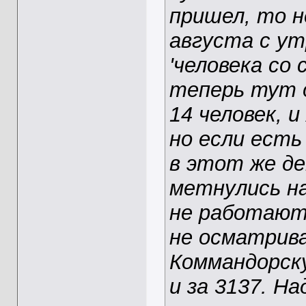
пришел, то н
августа с у
'человека со 
теперь тут о
14 человек, 
но если есть
в этот же де
метнулись н
не работают
не осматрива
Коммандорску
и за 3137. Н