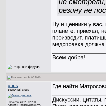
не смотрели
резину не по
Ну и ценники у вас,
планете, приехал, н
производит, платишь
медсправка должна
_________________
Всем добра!
24.08.2010
gnus
Где найти Матросов
Беспечный ездок
_________________
Дискуссии, цитаты, 
Регистрация: 25.12.2005
Адрес: г. Праворулёвск, ул.