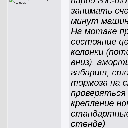
народ где-то
занимать оче
минут машин
На мотаке пр
состояние це
колонки (пот
вниз), аморт
габарит, сто
тормоза на с
проверяться 
крепление но
стандартные
стенде)