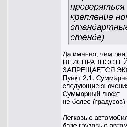
проверяться 
крепление но
стандартные
стенде)
Да именно, чем он
НЕИСПРАВНОСТЕЙ
ЗАПРЕЩАЕТСЯ ЭК
Пункт 2.1. Суммар
следующие значени
Суммарный люфт
не более (градусов)
Легковые автомобил
базе грузовые авто