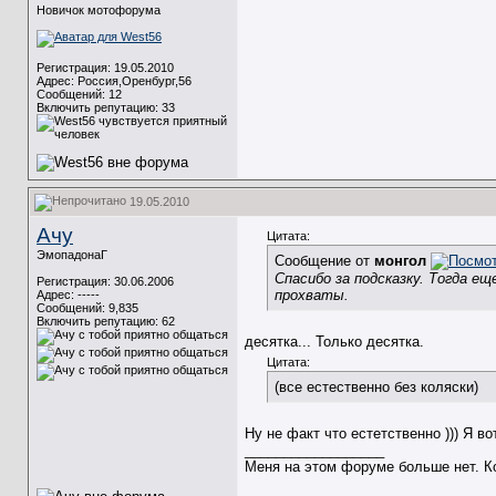
Новичок мотофорума
Регистрация: 19.05.2010
Адрес: Россия,Оренбург,56
Сообщений: 12
Включить репутацию:
33
19.05.2010
Ачу
Цитата:
ЭмопадонаГ
Сообщение от
монгол
Спасибо за подсказку. Тогда е
Регистрация: 30.06.2006
прохваты.
Адрес: -----
Сообщений: 9,835
Включить репутацию:
62
десятка... Только десятка.
Цитата:
(все естественно без коляски)
Ну не факт что естетственно ))) Я в
__________________
Меня на этом форуме больше нет. Ко