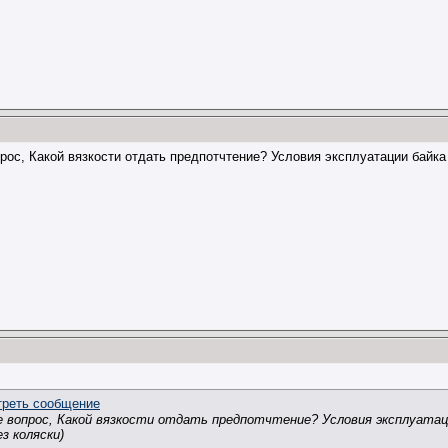
прос, Какой вязкости отдать предпотчтение? Условия эксплуатации байка
ще вопрос, Какой вязкости отдать предпотчтение? Условия эксплуатации
з коляски)