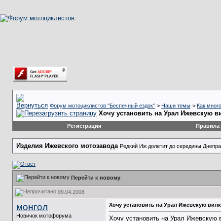
Форум мотоциклистов "Беспечный ездок"
>
Наши темы
>
Как мног
Хочу установить на Урал Ижевскую в
Регистрация
Правила
Изделия Ижевского мотозавода
Редкий Иж долетит до середины Днепра.
Перейти к новому
09.04.2008
монгол
Хочу установить на Урал Ижевскую вилк
Новичок мотофорума
Хочу установить на Урал Ижевскую в