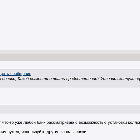
ще вопрос, Какой вязкости отдать предпотчтение? Условия эксплуатации
от что-то уже любой байк рассматриваю с возможностью установки коляск
му нужен, используйте другие каналы связи.