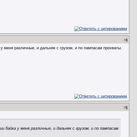
#
4
 у меня различные, и дальняк с грузом, и по пампасам прохваты.
#
5
 байка у меня различные, и дальняк с грузом, и по пампасам