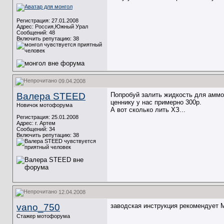
Регистрация: 27.01.2008
Адрес: Россия,Южный Урал
Сообщений: 48
Включить репутацию:
38
09.04.2008
Валера STEED
Попробуй залить жидкость для аммо
ценнику у нас примерно 300р.
Новичок мотофорума
А вот сколько лить ХЗ...
Регистрация: 25.01.2008
Адрес: г. Артем
Сообщений: 34
Включить репутацию:
38
12.04.2008
vano_750
заводская инструкция рекомендует 
Стажер мотофорума