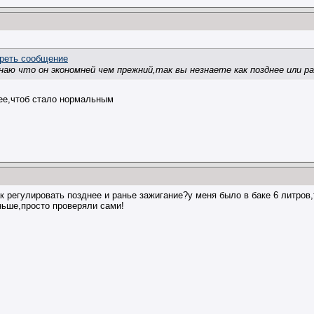
 знаю что он экономней чем прежний,так вы незнаете как позднее или р
нее,чтоб стало нормальным
к регулировать позднее и ранье зажигание?у меня было в баке 6 литров,
ньше,просто проверяли сами!