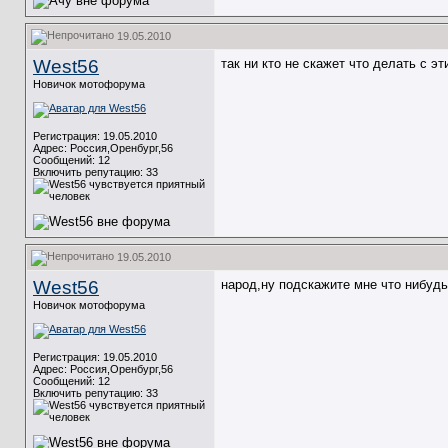
19.05.2010
West56
так ни кто не скажет что делать с э
Новичок мотофорума
Регистрация: 19.05.2010
Адрес: Россия,Оренбург,56
Сообщений: 12
Включить репутацию:
33
19.05.2010
West56
народ,ну подскажите мне что нибудь
Новичок мотофорума
Регистрация: 19.05.2010
Адрес: Россия,Оренбург,56
Сообщений: 12
Включить репутацию:
33