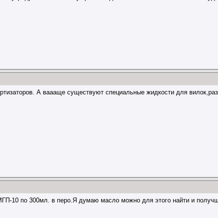
ртизаторов. А ваааще существуют специальные жидкости для вилок,раз
МГП-10 по 300мл. в перо.Я думаю масло можно для этого найти и полу