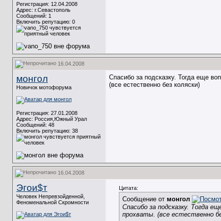
Регистрация: 12.04.2008
Адрес: г.Севастополь
Сообщений: 1
Включить репутацию:
0
16.04.2008
монгол
Спасибо за подсказку. Тогда еще во
(все естественно без коляски)
Новичок мотофорума
Регистрация: 27.01.2008
Адрес: Россия,Южный Урал
Сообщений: 48
Включить репутацию:
38
16.04.2008
Эгои$т
Цитата:
Человек Непревзойденной,
Сообщение от
монгол
Феноменальной Скромности
Спасибо за подсказку. Тогда е
прохваты. (все естественно бе