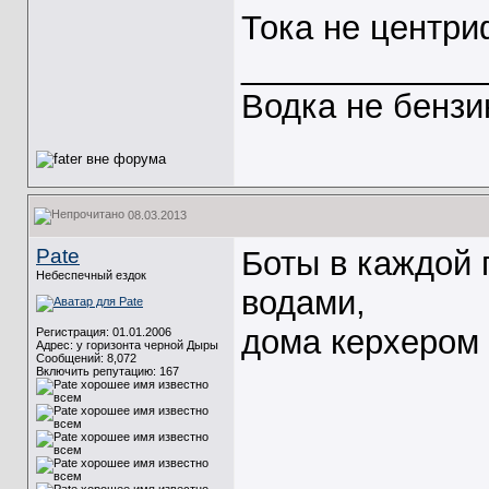
Тока не центри
_____________
Водка не бензи
08.03.2013
Pate
Боты в каждой 
Небеспечный ездок
водами,
дома керхером
Регистрация: 01.01.2006
Адрес: у горизонта черной Дыры
Сообщений: 8,072
Включить репутацию:
167