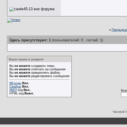
«
Предыдущ
Здесь присутствуют: 1
(пользователей: 0 , гостей: 1)
Ваши права в разделе
Вы
не можете
создавать темы
Вы
не можете
отвечать на сообщения
Вы
не можете
прикреплять файлы
Вы
не можете
редактировать сообщения
BB коды
Вкл.
Смайлы
Вкл.
[IMG]
код
Вкл.
Быс
HTML код
Выкл.
Часовой 