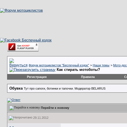
Форум мотоциклистов "Беспечный ездок"
>
Наши темы
>
Мото-дос
Как стирать мотоботы?
Регистрация
Правила
С
Обувка
Тут про сапоги, ботинки и тапочки. Модератор BELARUS
Перейти к новому
29.11.2012