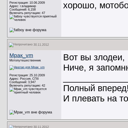
хорошо, мотобо
Регистрация: 10.06.2009
Адрес: г.владимир
Сообщений: 6,158
Включить репутацию:
47
30.11.2012
Мрак_vm
Вот вы злодеи, 
Мотопутешественник
Ниче, я запом
_____________
Регистрация: 25.10.2009
Адрес: Россия, СПб
Сообщений: 3,947
Полный вперед
Включить репутацию:
42
И плевать на т
30.11.2012