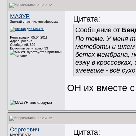
03.12.2012
МАЗУР
Цитата:
Зрелый участник мотофорума
Сообщение от
Бен
По теме. У меня т
Регистрация: 05.04.2011
Адрес: россия
Сообщений: 629
мотоботы и шлем в
Включить репутацию:
33
ботах мембрана, н
езжу в кроссовках,
змеевике - всё сухо
ОН их вместе с
03.12.2012
Сергеевич
Цитата:
МНОГОПАПА