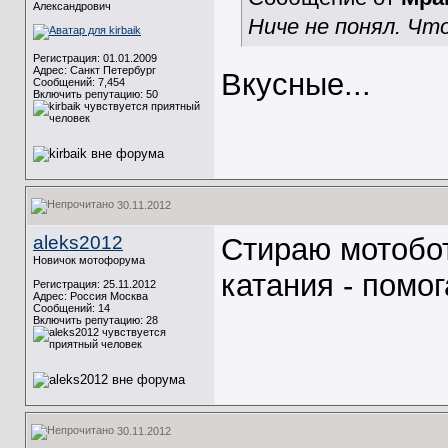
Александрович
Ниче не понял. Чт
Регистрация: 01.01.2009
Адрес: Санкт Петербург
Вкусные...
Сообщений: 7,454
Включить репутацию:
50
30.11.2012
aleks2012
Стираю мотобо
Новичок мотофорума
катания - помог
Регистрация: 25.11.2012
Адрес: Россия Москва
Сообщений: 14
Включить репутацию:
28
30.11.2012