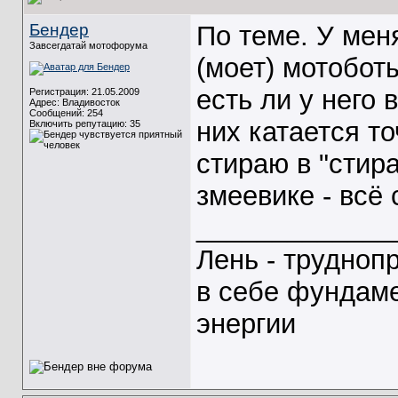
Бендер
По теме. У мен
Завсегдатай мотофорума
(моет) мотобот
есть ли у него 
Регистрация: 21.05.2009
Адрес: Владивосток
Сообщений: 254
них катается то
Включить репутацию:
35
стираю в "стир
змеевике - всё 
_____________
Лень - трудноп
в себе фундам
энергии