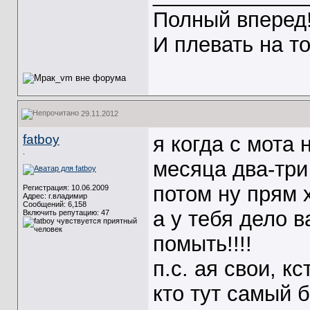
Полный вперед
И плевать на т
29.11.2012
fatboy
я когда с мота
.
месяца два-три 
потом ну прям
Регистрация: 10.06.2009
Адрес: г.владимир
Сообщений: 6,158
а у тебя дело 
Включить репутацию:
47
помыть!!!!
п.с. ая свои, кс
кто тут самый 