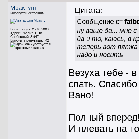
Мрак_vm
Цитата:
Мотопутешественник
Сообщение от
fatb
ну ваще да... мне
Регистрация: 25.10.2009
Адрес: Россия, СПб
Сообщений: 3,947
да и то, каюсь, в к
Включить репутацию:
42
теперь вот пятка 
надо и носить
Везуха тебе - в
спать. Спасибо
Вано!
_____________
Полный вперед
И плевать на т