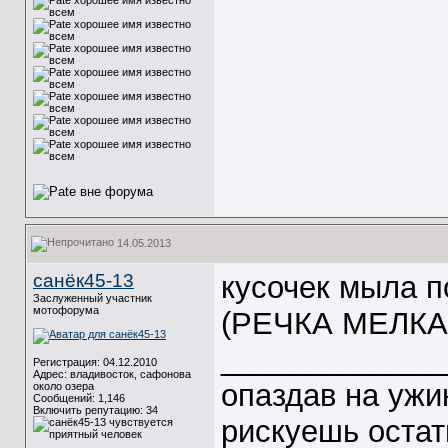
14.05.2013
санёк45-13
кусочек мыла по
Заслуженный участник
мотофорума
(РЕЧКА МЕЛКА
_____________
Регистрация: 04.12.2010
Адрес: владивосток, сафонова
опаздав на ужи
около озера
Сообщений: 1,146
Включить репутацию:
34
рискуешь остат