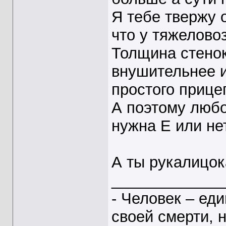
Я тебе твержу 
что у тяжеловоз
Толщина стенок
внушительнее и
простого прице
А поэтому любо
нужна Е или не
А ты рукалицо
_____________
- Человек – ед
своей смерти, 