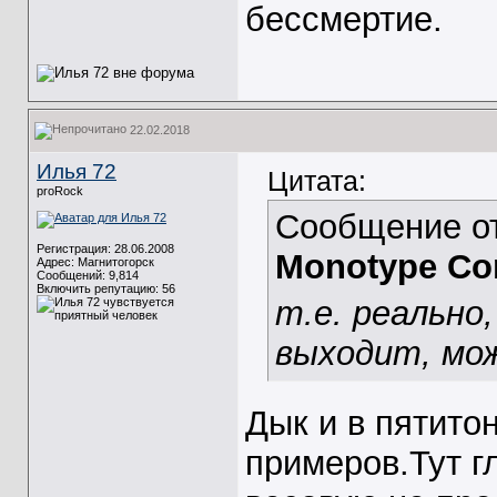
бессмертие.
22.02.2018
Илья 72
Цитата:
proRock
Сообщение о
Регистрация: 28.06.2008
Monotype Cor
Адрес: Магнитогорск
Сообщений: 9,814
Включить репутацию:
56
т.е. реально
выходит, мож
Дык и в пятитон
примеров.Тут г