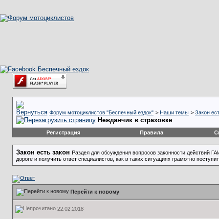
Форум мотоциклистов "Беспечный ездок"
>
Наши темы
>
Закон ест
Нежданчик в страховке
Регистрация
Правила
С
Закон есть закон
Раздел для обсуждения вопросов законности действий ГА
дороге и получить ответ специалистов, как в таких ситуациях грамотно поступи
Перейти к новому
22.02.2018