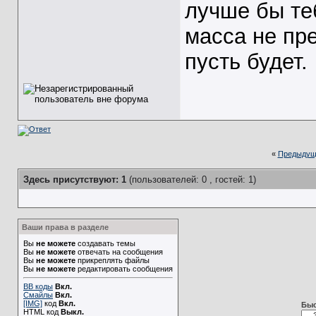
лучше бы те
масса не пр
пусть будет.
«
Предыдущ
Здесь присутствуют: 1
(пользователей: 0 , гостей: 1)
Ваши права в разделе
Вы
не можете
создавать темы
Вы
не можете
отвечать на сообщения
Вы
не можете
прикреплять файлы
Вы
не можете
редактировать сообщения
BB коды
Вкл.
Смайлы
Вкл.
[IMG]
код
Вкл.
Быс
HTML код
Выкл.