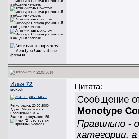
22.02.2018
Илья 72
Цитата:
proRock
Сообщение о
Регистрация: 28.06.2008
Monotype Cor
Адрес: Магнитогорск
Сообщений: 9,814
Включить репутацию:
56
Правильно - 
категории, а